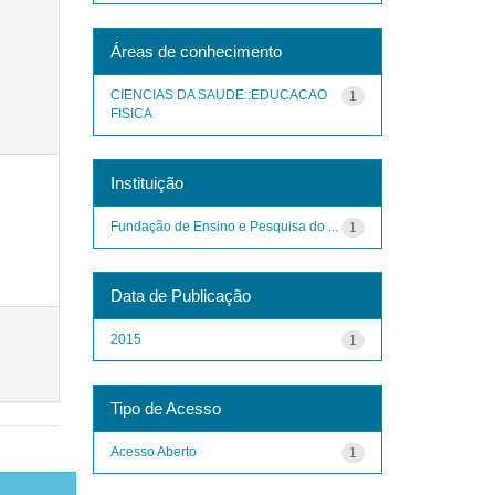
Áreas de conhecimento
CIENCIAS DA SAUDE::EDUCACAO
1
FISICA
Instituição
Fundação de Ensino e Pesquisa do ...
1
Data de Publicação
2015
1
Tipo de Acesso
Acesso Aberto
1