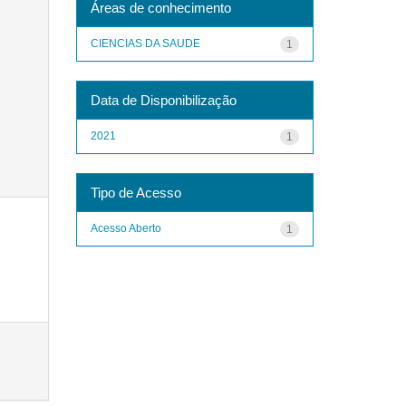
Áreas de conhecimento
CIENCIAS DA SAUDE
1
Data de Disponibilização
2021
1
Tipo de Acesso
Acesso Aberto
1