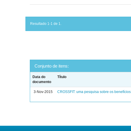
Resultado 1-1 de 1.
Conjunto de itens:
Data do
Título
documento
3-Nov-2015
CROSSFIT: uma pesquisa sobre os benefícios 