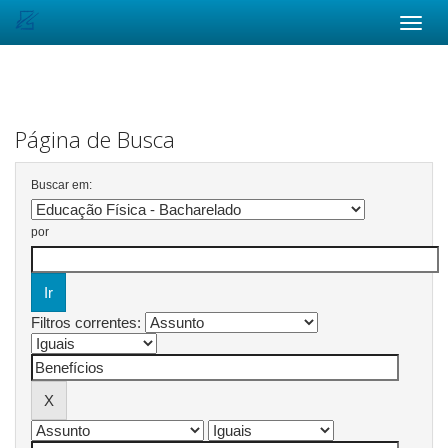
Skip
navigation
Página de Busca
Buscar em:
por
Filtros correntes: