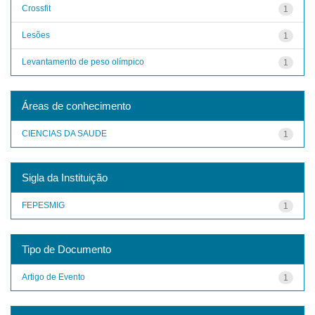
Crossfit
1
Lesões
1
Levantamento de peso olímpico
1
Áreas de conhecimento
CIENCIAS DA SAUDE
1
Sigla da Instituição
FEPESMIG
1
Tipo de Documento
Artigo de Evento
1