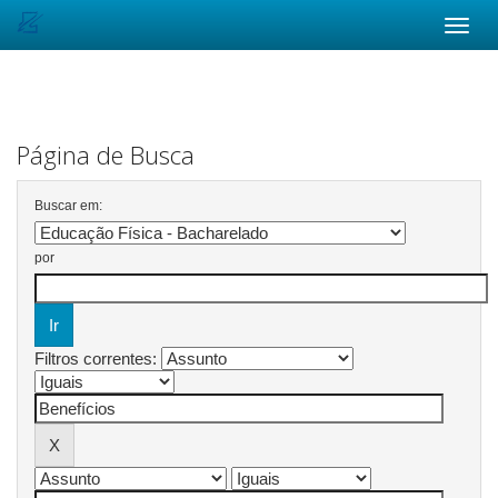
Skip
navigation
Página de Busca
Buscar em:
por
Filtros correntes: