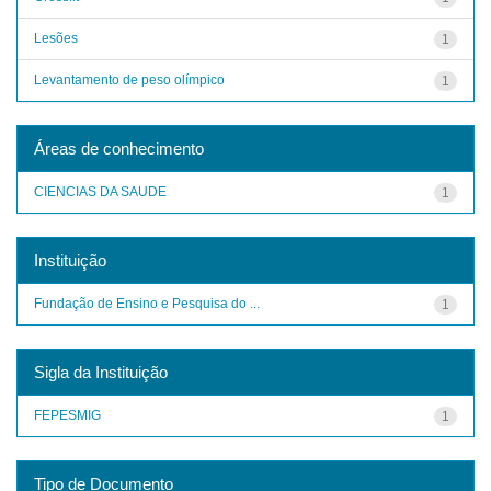
Lesões
1
Levantamento de peso olímpico
1
Áreas de conhecimento
CIENCIAS DA SAUDE
1
Instituição
Fundação de Ensino e Pesquisa do ...
1
Sigla da Instituição
FEPESMIG
1
Tipo de Documento