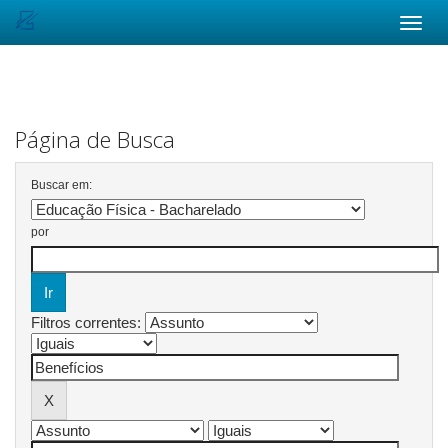
Skip
navigation
Página de Busca
Buscar em:
por
Filtros correntes: