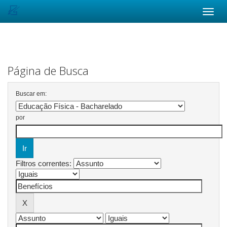
Skip
navigation
Página de Busca
Buscar em:
por
Filtros correntes: