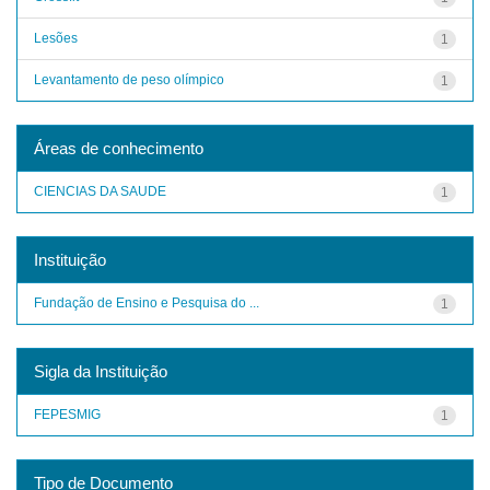
Lesões
1
Levantamento de peso olímpico
1
Áreas de conhecimento
CIENCIAS DA SAUDE
1
Instituição
Fundação de Ensino e Pesquisa do ...
1
Sigla da Instituição
FEPESMIG
1
Tipo de Documento