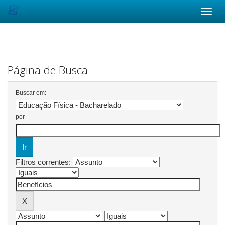
Skip
navigation
Página de Busca
Buscar em:
por
Filtros correntes: