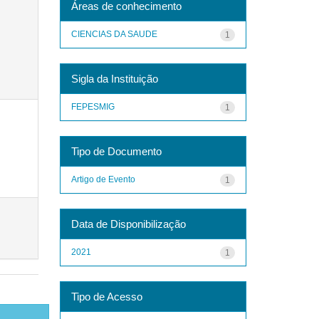
Áreas de conhecimento
CIENCIAS DA SAUDE
1
Sigla da Instituição
FEPESMIG
1
Tipo de Documento
Artigo de Evento
1
Data de Disponibilização
2021
1
Tipo de Acesso