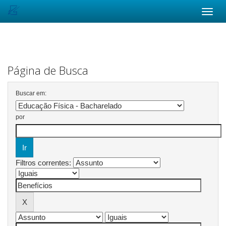
Skip
navigation
Página de Busca
Buscar em:
por
Filtros correntes: