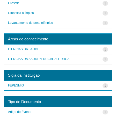
Crossfit
1
Ginástica olímpica
1
Levantamento de peso olímpico
1
Áreas de conhecimento
CIENCIAS DA SAUDE
1
CIENCIAS DA SAUDE::EDUCACAO FISICA
1
Sigla da Instituição
FEPESMIG
1
Tipo de Documento
Artigo de Evento
1