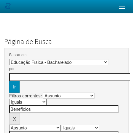
Skip
navigation
Página de Busca
Buscar em:
por
Filtros correntes: