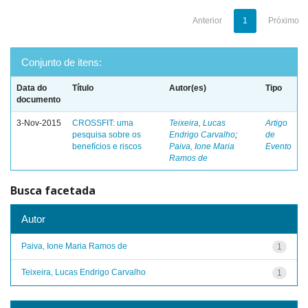
Anterior
1
Próximo
Conjunto de itens:
Data do
Título
Autor(es)
Tipo
documento
3-Nov-2015
CROSSFIT: uma
Teixeira, Lucas
Artigo
pesquisa sobre os
Endrigo Carvalho
;
de
benefícios e riscos
Paiva, Ione Maria
Evento
Ramos de
Busca facetada
Autor
Paiva, Ione Maria Ramos de
1
Teixeira, Lucas Endrigo Carvalho
1