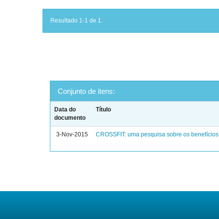
Resultado 1-1 de 1.
Conjunto de itens:
Data do
Título
documento
3-Nov-2015
CROSSFIT: uma pesquisa sobre os benefícios 