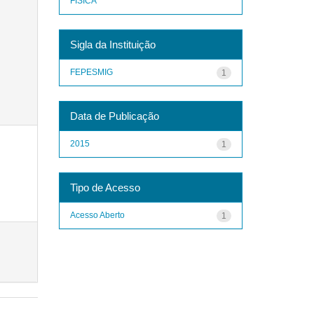
FISICA
Sigla da Instituição
FEPESMIG
1
Data de Publicação
2015
1
Tipo de Acesso
Acesso Aberto
1