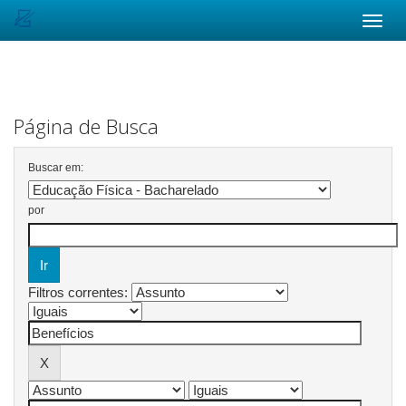
Skip
navigation
Página de Busca
Buscar em:
por
Filtros correntes: