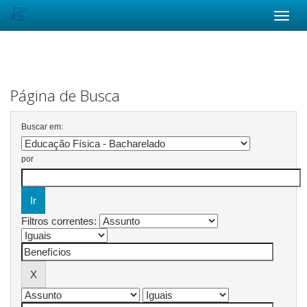
Skip
navigation
Página de Busca
Buscar em:
por
Filtros correntes: