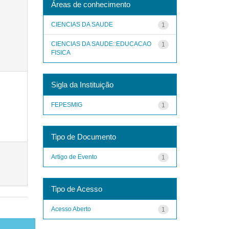
Áreas de conhecimento
CIENCIAS DA SAUDE
1
CIENCIAS DA SAUDE::EDUCACAO
1
FISICA
Sigla da Instituição
FEPESMIG
1
Tipo de Documento
Artigo de Evento
1
Tipo de Acesso
Acesso Aberto
1