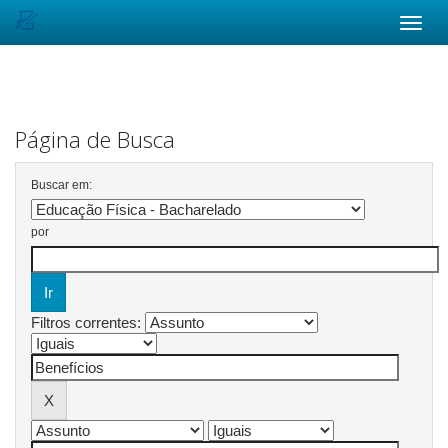
Skip
navigation
Página de Busca
Buscar em:
por
Filtros correntes: