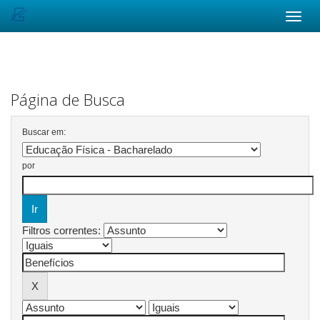
Skip
navigation
Página de Busca
Buscar em:
por
Filtros correntes: