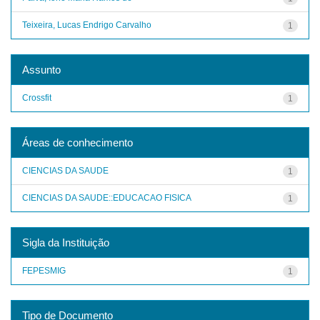
Teixeira, Lucas Endrigo Carvalho
1
Assunto
Crossfit
1
Áreas de conhecimento
CIENCIAS DA SAUDE
1
CIENCIAS DA SAUDE::EDUCACAO FISICA
1
Sigla da Instituição
FEPESMIG
1
Tipo de Documento