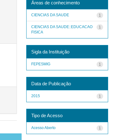
Áreas de conhecimento
CIENCIAS DA SAUDE
1
CIENCIAS DA SAUDE::EDUCACAO
1
FISICA
Sigla da Instituição
FEPESMIG
1
Data de Publicação
2015
1
Tipo de Acesso
Acesso Aberto
1