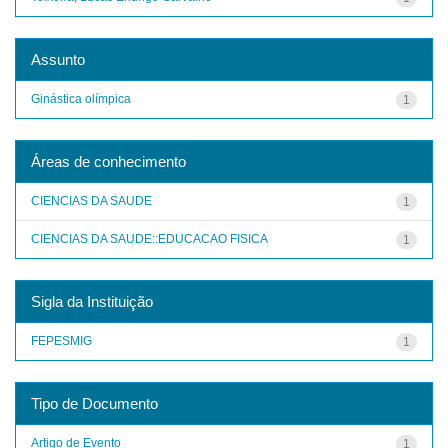
Assunto
Ginástica olímpica
1
Áreas de conhecimento
CIENCIAS DA SAUDE
1
CIENCIAS DA SAUDE::EDUCACAO FISICA
1
Sigla da Instituição
FEPESMIG
1
Tipo de Documento
Artigo de Evento
1