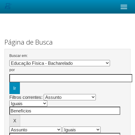
Skip
navigation
Página de Busca
Buscar em:
por
Filtros correntes: