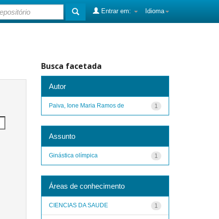
Entrar em:
Idioma
Busca facetada
Autor
Paiva, Ione Maria Ramos de
1
Assunto
Ginástica olímpica
1
Áreas de conhecimento
CIENCIAS DA SAUDE
1