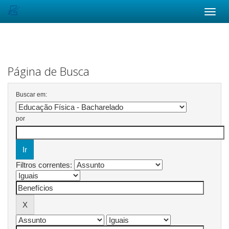
Skip
navigation
Página de Busca
Buscar em:
por
Filtros correntes: