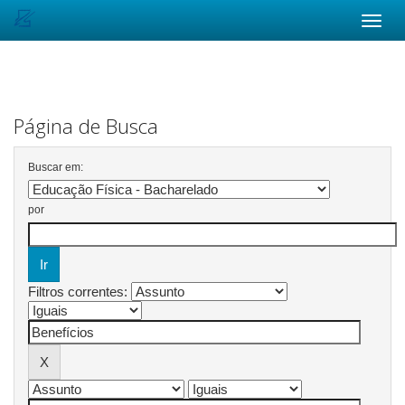
Skip
navigation
Página de Busca
Buscar em:
por
Filtros correntes: