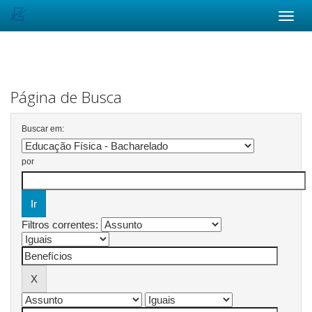
Skip
navigation
Página de Busca
Buscar em:
por
Filtros correntes: