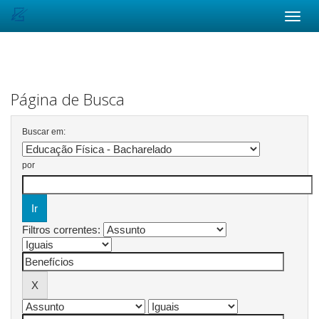
Skip
navigation
Página de Busca
Buscar em:
por
Filtros correntes: