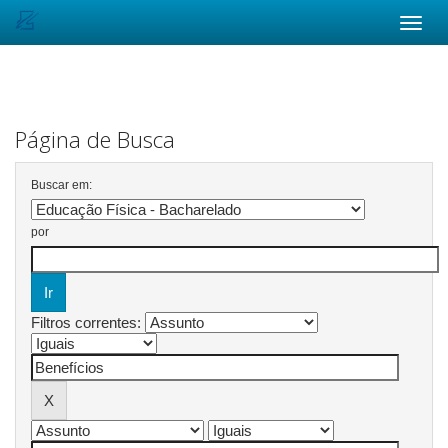
Skip
navigation
Página de Busca
Buscar em:
por
Filtros correntes: