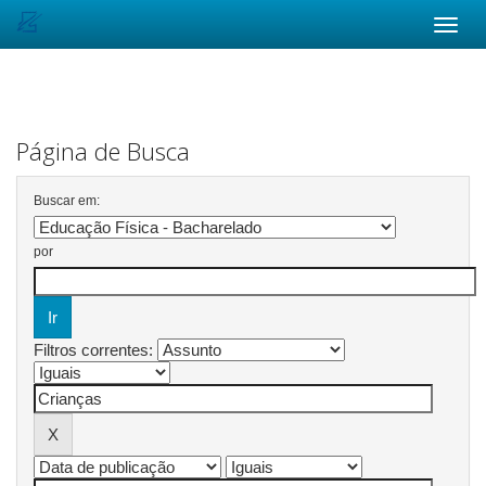
Skip
navigation
Página de Busca
Buscar em:
por
Filtros correntes: