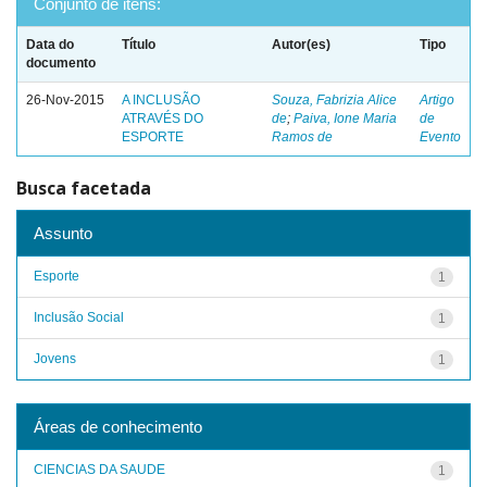
Conjunto de itens:
Data do
Título
Autor(es)
Tipo
documento
26-Nov-2015
A INCLUSÃO
Souza, Fabrizia Alice
Artigo
ATRAVÉS DO
de
;
Paiva, Ione Maria
de
ESPORTE
Ramos de
Evento
Busca facetada
Assunto
Esporte
1
Inclusão Social
1
Jovens
1
Áreas de conhecimento
CIENCIAS DA SAUDE
1