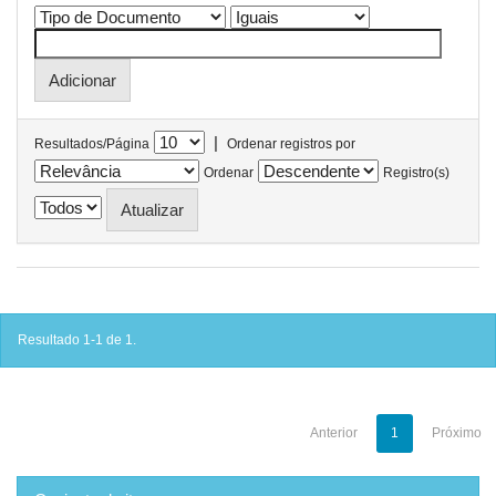
|
Resultados/Página
Ordenar registros por
Ordenar
Registro(s)
Resultado 1-1 de 1.
Anterior
1
Próximo