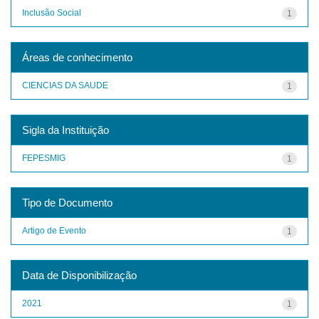
Inclusão Social
1
Áreas de conhecimento
CIENCIAS DA SAUDE
1
Sigla da Instituição
FEPESMIG
1
Tipo de Documento
Artigo de Evento
1
Data de Disponibilização
2021
1