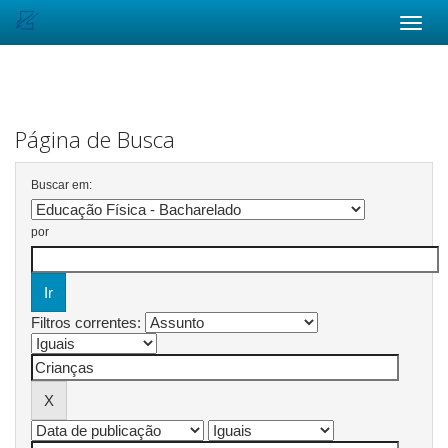
Skip
navigation
Página de Busca
Buscar em:
por
Filtros correntes: