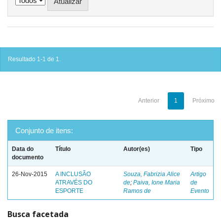
Resultado 1-1 de 1.
Anterior
1
Próximo
Conjunto de itens:
Data do
Título
Autor(es)
Tipo
documento
26-Nov-2015
A INCLUSÃO
Souza, Fabrizia Alice
Artigo
ATRAVÉS DO
de
;
Paiva, Ione Maria
de
ESPORTE
Ramos de
Evento
Busca facetada