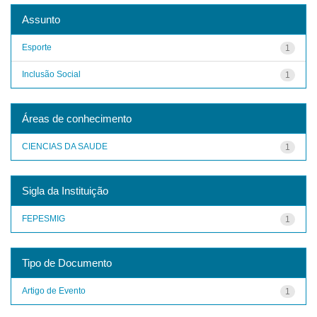
Assunto
Esporte
1
Inclusão Social
1
Áreas de conhecimento
CIENCIAS DA SAUDE
1
Sigla da Instituição
FEPESMIG
1
Tipo de Documento
Artigo de Evento
1