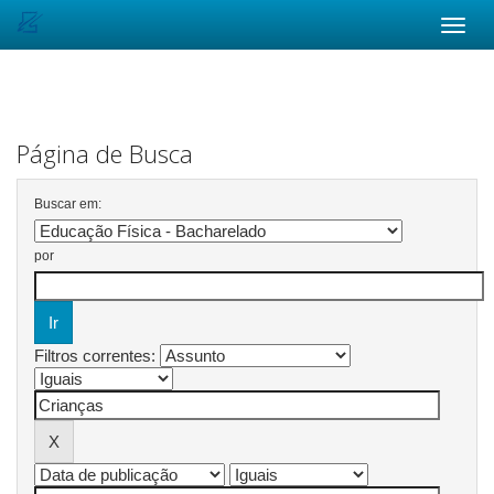
Skip
navigation
Página de Busca
Buscar em:
por
Filtros correntes: