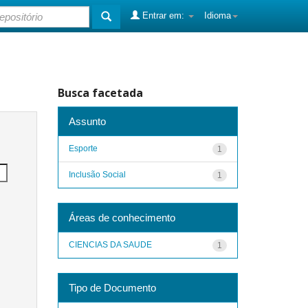
Entrar em:
Idioma
Busca facetada
Assunto
Esporte
1
Inclusão Social
1
Áreas de conhecimento
CIENCIAS DA SAUDE
1
Tipo de Documento