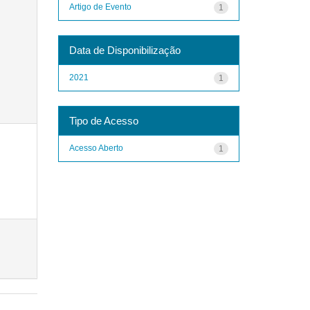
Artigo de Evento
1
Data de Disponibilização
2021
1
Tipo de Acesso
Acesso Aberto
1