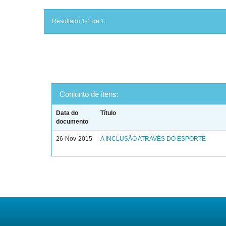
Resultado 1-1 de 1.
Conjunto de itens:
Data do
Título
documento
26-Nov-2015
A INCLUSÃO ATRAVÉS DO ESPORTE