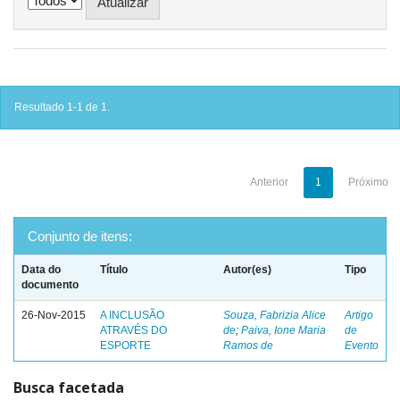
Resultado 1-1 de 1.
Anterior
1
Próximo
Conjunto de itens:
Data do
Título
Autor(es)
Tipo
documento
26-Nov-2015
A INCLUSÃO
Souza, Fabrizia Alice
Artigo
ATRAVÉS DO
de
;
Paiva, Ione Maria
de
ESPORTE
Ramos de
Evento
Busca facetada