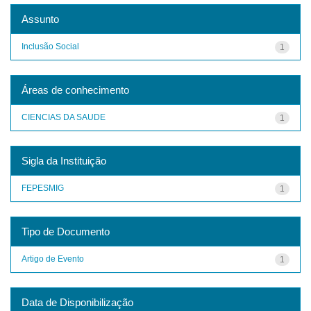
Assunto
Inclusão Social
1
Áreas de conhecimento
CIENCIAS DA SAUDE
1
Sigla da Instituição
FEPESMIG
1
Tipo de Documento
Artigo de Evento
1
Data de Disponibilização