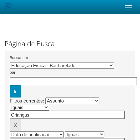
Skip
navigation
Página de Busca
Buscar em:
por
Filtros correntes: