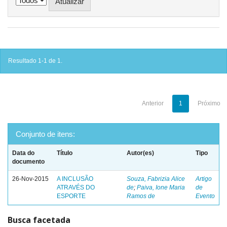
Resultado 1-1 de 1.
Anterior
1
Próximo
Conjunto de itens:
Data do
Título
Autor(es)
Tipo
documento
26-Nov-2015
A INCLUSÃO
Souza, Fabrizia Alice
Artigo
ATRAVÉS DO
de
;
Paiva, Ione Maria
de
ESPORTE
Ramos de
Evento
Busca facetada