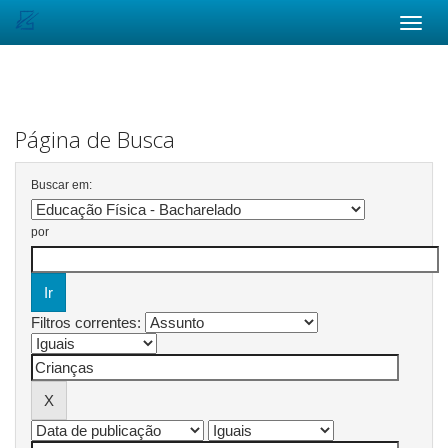
Skip
navigation
Página de Busca
Buscar em:
por
Filtros correntes: