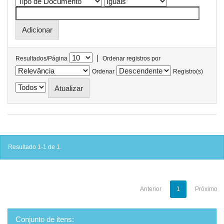
|
Resultados/Página
Ordenar registros por
Ordenar
Registro(s)
Resultado 1-1 de 1.
Anterior
1
Próximo
Conjunto de itens: