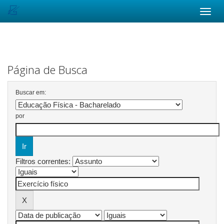
Skip
navigation
Página de Busca
Buscar em:
por
Filtros correntes: