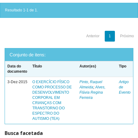
Resultado 1-1 de 1.
Anterior
1
Próximo
Conjunto de itens:
Data do
Título
Autor(es)
Tipo
documento
3-Dez-2015
O EXERCÍCIO FÍSICO
Pinto, Raquel
Artigo
COMO PROCESSO DE
Almeida
;
Alves,
de
DESENVOLVIMENTO
Flávia Regina
Evento
CORPORAL EM
Ferreira
CRIANÇAS COM
TRANSTORNO DO
ESPECTRO DO
AUTISMO (TEA)
Busca facetada