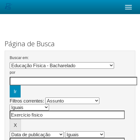
Skip
navigation
Página de Busca
Buscar em:
por
Filtros correntes: