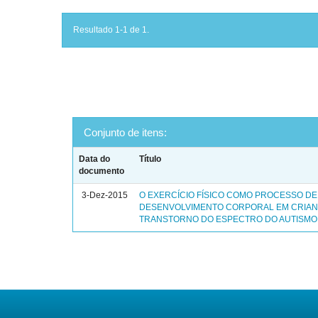
Resultado 1-1 de 1.
Conjunto de itens:
Data do
Título
documento
3-Dez-2015
O EXERCÍCIO FÍSICO COMO PROCESSO DE
DESENVOLVIMENTO CORPORAL EM CRIA
TRANSTORNO DO ESPECTRO DO AUTISMO 