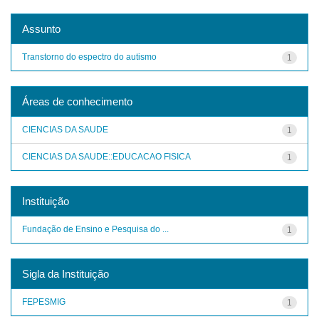
Assunto
Transtorno do espectro do autismo
1
Áreas de conhecimento
CIENCIAS DA SAUDE
1
CIENCIAS DA SAUDE::EDUCACAO FISICA
1
Instituição
Fundação de Ensino e Pesquisa do ...
1
Sigla da Instituição
FEPESMIG
1