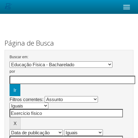
Skip
navigation
Página de Busca
Buscar em:
por
Filtros correntes: