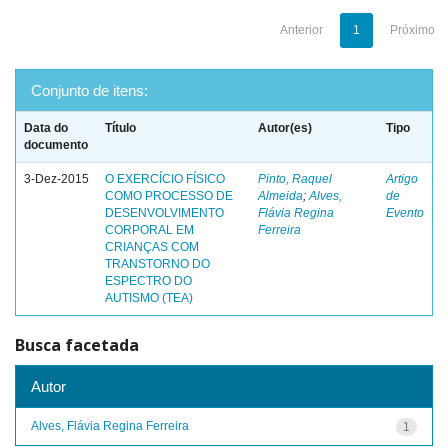
Anterior
1
Próximo
Conjunto de itens:
Data do
Título
Autor(es)
Tipo
documento
3-Dez-2015
O EXERCÍCIO FÍSICO
Pinto, Raquel
Artigo
COMO PROCESSO DE
Almeida
;
Alves,
de
DESENVOLVIMENTO
Flávia Regina
Evento
CORPORAL EM
Ferreira
CRIANÇAS COM
TRANSTORNO DO
ESPECTRO DO
AUTISMO (TEA)
Busca facetada
Autor
Alves, Flávia Regina Ferreira
1