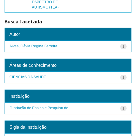
ESPECTRO DO
AUTISMO (TEA)
Busca facetada
Autor
Alves, Flávia Regina Ferreira
1
Áreas de conhecimento
CIENCIAS DA SAUDE
1
Instituição
Fundação de Ensino e Pesquisa do ...
1
Sigla da Instituição