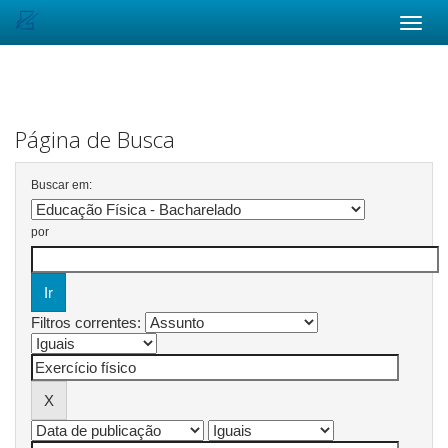
Skip
navigation
Página de Busca
Buscar em:
por
Filtros correntes: