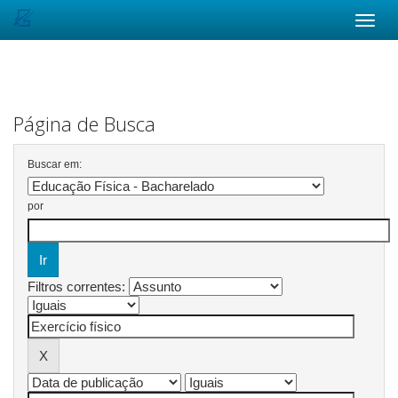
Skip
navigation
Página de Busca
Buscar em:
por
Filtros correntes: