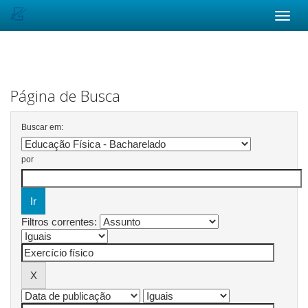
Skip
navigation
Página de Busca
Buscar em:
por
Filtros correntes: