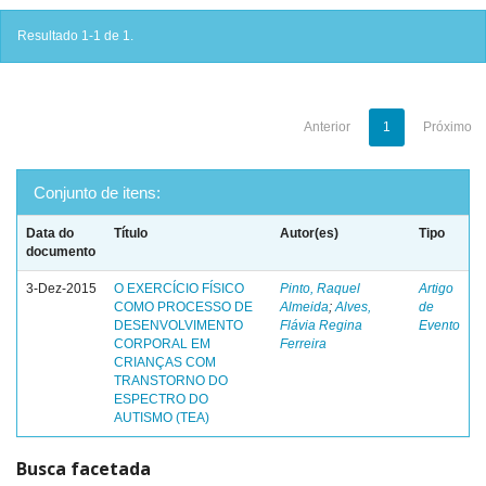
Resultado 1-1 de 1.
Anterior
1
Próximo
Conjunto de itens:
Data do
Título
Autor(es)
Tipo
documento
3-Dez-2015
O EXERCÍCIO FÍSICO
Pinto, Raquel
Artigo
COMO PROCESSO DE
Almeida
;
Alves,
de
DESENVOLVIMENTO
Flávia Regina
Evento
CORPORAL EM
Ferreira
CRIANÇAS COM
TRANSTORNO DO
ESPECTRO DO
AUTISMO (TEA)
Busca facetada