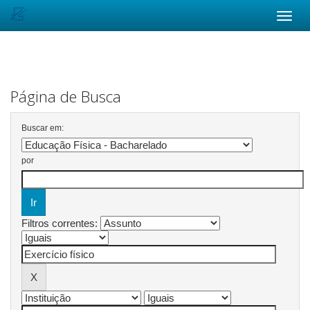
Skip
navigation
Página de Busca
Buscar em:
por
Filtros correntes: