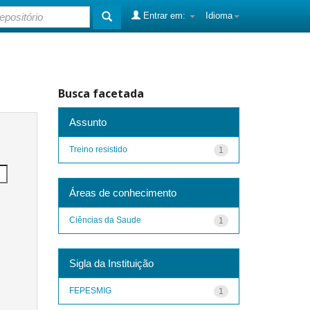
Entrar em:
Idioma
Busca facetada
Assunto
Treino resistido
1
Áreas de conhecimento
Ciências da Saude
1
Sigla da Instituição
FEPESMIG
1