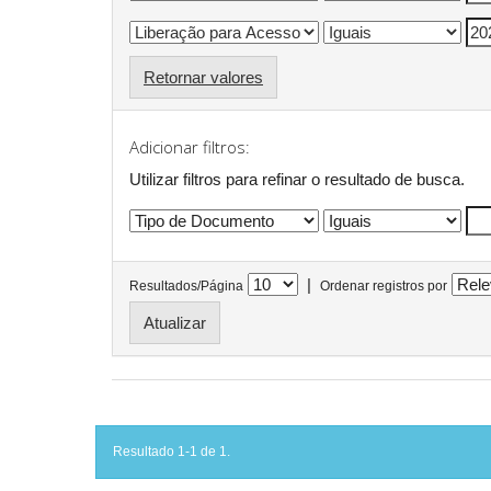
Retornar valores
Adicionar filtros:
Utilizar filtros para refinar o resultado de busca.
|
Resultados/Página
Ordenar registros por
Resultado 1-1 de 1.