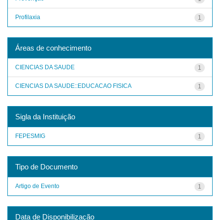
Profilaxia
1
Áreas de conhecimento
CIENCIAS DA SAUDE
1
CIENCIAS DA SAUDE::EDUCACAO FISICA
1
Sigla da Instituição
FEPESMIG
1
Tipo de Documento
Artigo de Evento
1
Data de Disponibilização