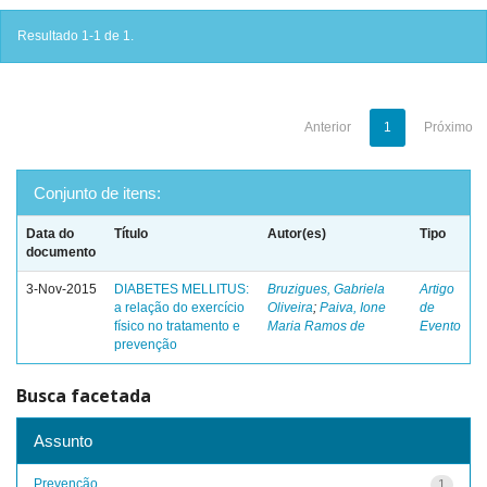
Resultado 1-1 de 1.
Anterior
1
Próximo
Conjunto de itens:
Data do
Título
Autor(es)
Tipo
documento
3-Nov-2015
DIABETES MELLITUS:
Bruzigues, Gabriela
Artigo
a relação do exercício
Oliveira
;
Paiva, Ione
de
físico no tratamento e
Maria Ramos de
Evento
prevenção
Busca facetada
Assunto
Prevenção
1