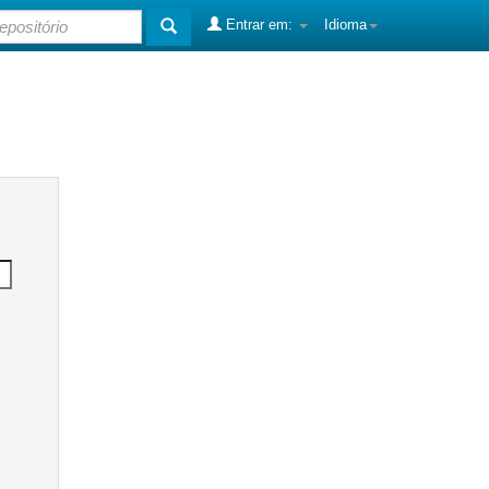
Entrar em:
Idioma