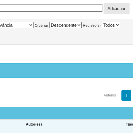
Ordenar
Registro(s)
Anterior
1
Autor(es)
Tip