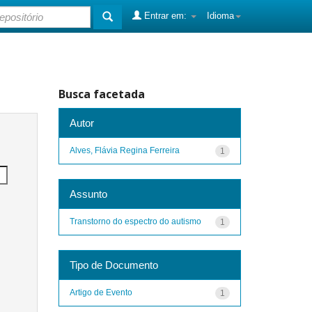
Entrar em:
Idioma
Busca facetada
Autor
Alves, Flávia Regina Ferreira
1
Assunto
Transtorno do espectro do autismo
1
Tipo de Documento
Artigo de Evento
1