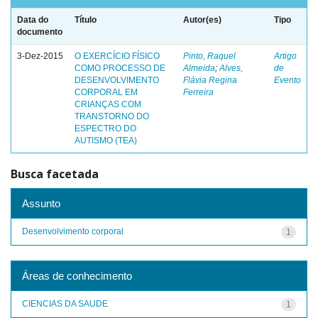
Data do
Título
Autor(es)
Tipo
documento
3-Dez-2015
O EXERCÍCIO FÍSICO
Pinto, Raquel
Artigo
COMO PROCESSO DE
Almeida
;
Alves,
de
DESENVOLVIMENTO
Flávia Regina
Evento
CORPORAL EM
Ferreira
CRIANÇAS COM
TRANSTORNO DO
ESPECTRO DO
AUTISMO (TEA)
Busca facetada
Assunto
Desenvolvimento corporal
1
Áreas de conhecimento
CIENCIAS DA SAUDE
1