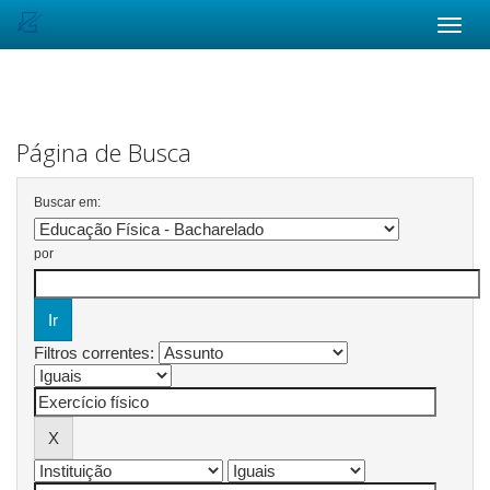
Skip
navigation
Página de Busca
Buscar em:
por
Filtros correntes: