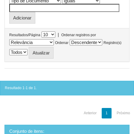
|
Resultados/Página
Ordenar registros por
Ordenar
Registro(s)
Resultado 1-1 de 1.
Anterior
1
Próximo
Conjunto de itens: