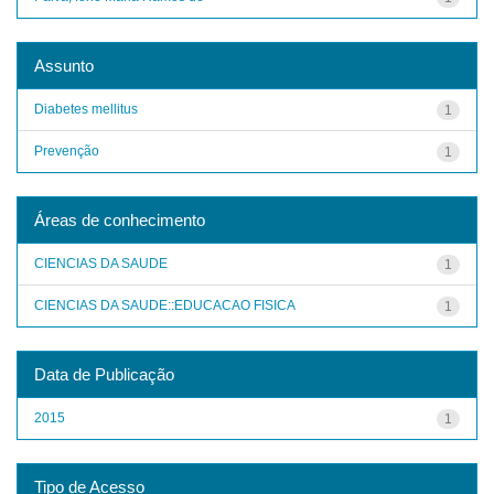
Assunto
Diabetes mellitus
1
Prevenção
1
Áreas de conhecimento
CIENCIAS DA SAUDE
1
CIENCIAS DA SAUDE::EDUCACAO FISICA
1
Data de Publicação
2015
1
Tipo de Acesso