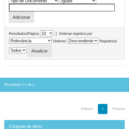
|
Resultados/Página
Ordenar registros por
Ordenar
Registro(s)
Resultado 1-1 de 1.
Anterior
1
Próximo
Conjunto de itens: