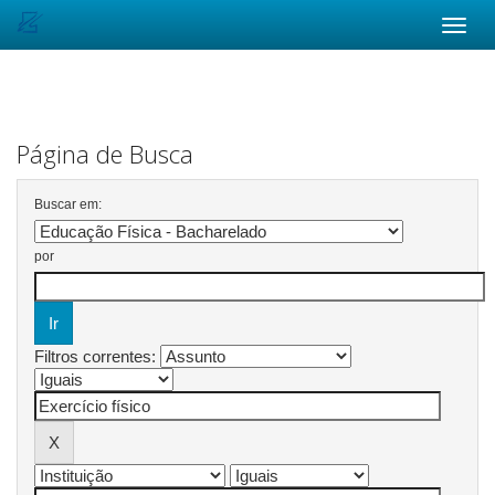
Skip
navigation
Página de Busca
Buscar em:
por
Filtros correntes: