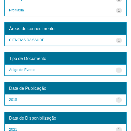
Profilaxia
1
Áreas de conhecimento
CIENCIAS DA SAUDE
1
Tipo de Documento
Artigo de Evento
1
Data de Publicação
2015
1
Data de Disponibilização
2021
1