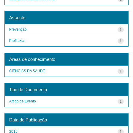
Assunto
Prevenção
1
Profilaxia
1
Áreas de conhecimento
CIENCIAS DA SAUDE
1
Tipo de Documento
Artigo de Evento
1
Data de Publicação
2015
1