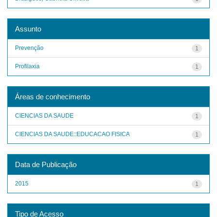
Assunto
Prevenção
1
Profilaxia
1
Áreas de conhecimento
CIENCIAS DA SAUDE
1
CIENCIAS DA SAUDE::EDUCACAO FISICA
1
Data de Publicação
2015
1
Tipo de Acesso