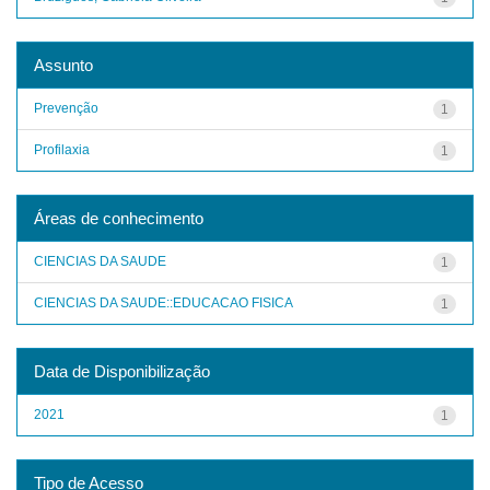
Assunto
Prevenção
1
Profilaxia
1
Áreas de conhecimento
CIENCIAS DA SAUDE
1
CIENCIAS DA SAUDE::EDUCACAO FISICA
1
Data de Disponibilização
2021
1
Tipo de Acesso